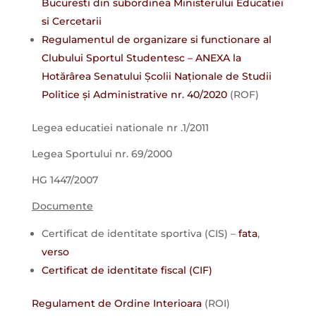
Bucuresti din subordinea Ministerului Educatiei
si Cercetarii
Regulamentul de organizare si functionare al
Clubului Sportul Studentesc – ANEXA la
Hotărârea Senatului Școlii Naționale de Studii
Politice și Administrative nr. 40/2020
(ROF)
Legea educatiei nationale nr .1/2011
Legea Sportului nr. 69/2000
HG 1447/2007
Documente
Certificat de identitate sportiva (CIS) –
fata
,
verso
Certificat de identitate fiscal (CIF)
Regulament de Ordine Interioara
(ROI)