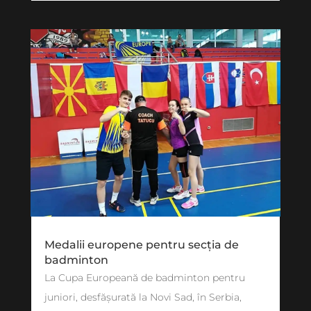
Medalii europene pentru secția de
badminton
La Cupa Europeană de badminton pentru
juniori, desfășurată la Novi Sad, în Serbia,