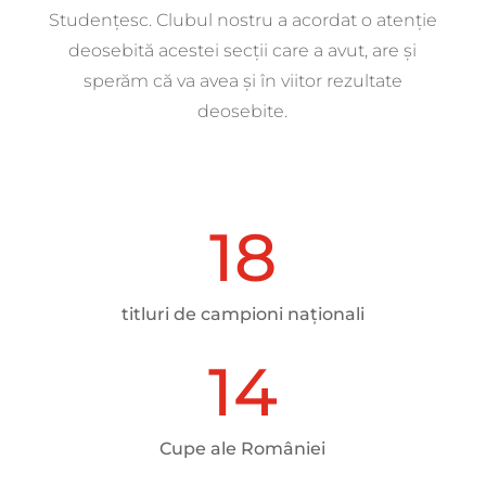
Studențesc. Clubul nostru a acordat o atenție
deosebită acestei secții care a avut, are și
sperăm că va avea și în viitor rezultate
deosebite.
18
titluri de campioni naționali
14
Cupe ale României