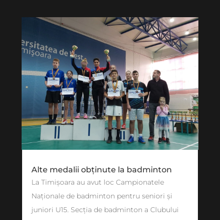
Alte medalii obținute la badminton
La Timișoara au avut loc Campionatele
Naționale de badminton pentru seniori și
juniori U15. Secția de badminton a Clubului