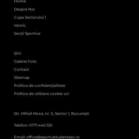
Home
Despre Noi
Cupa Sectorului 1
Istoric
Secții Sportive
Știri
Galerie Foto
Contact
Sitemap
Politica de confidențialitate
Politica de utilizare cookie-uri
Str. Mihail Moxa, nr. 5, Sector 1, București
Telefon: 0771.440.130
Email: office@sportulstudentesc.ro