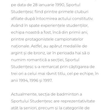
pe data de 28 ianuarie 1990, Sportul
Studențesc fiind printre primele cluburi
afiliate după întocmirea actului constitutiv.
Având în spate experiențele studenților,
echipa noastră a fost, încă din primii ani,
printre protagonistele campionatelor
naționale. Astfel, au apărut medaliile de
argint și de bronz, iar în perioada hai să o
numim romantică a secției, Sportul
Studențesc s-a remarcat prin câștigarea de
trei ori a celui mai râvnit titlu, cel pe echipe, în
anii 1994, 1996 și 1997.
Actualmente, secția de badminton a
Sportului Studențesc are reprezentativitate
atât la seniori, precum și la categoriile de