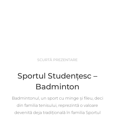
actului constitutiv.
SCURTĂ PREZENTARE
Sportul Studențesc –
Badminton
Badmintonul, un sport cu minge și fileu, deci
din familia tenisului, reprezintă o valoare
devenită deja tradițională în familia Sportul