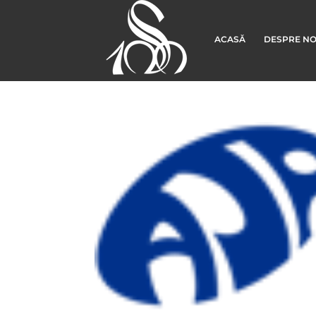
ACASĂ
DESPRE NO