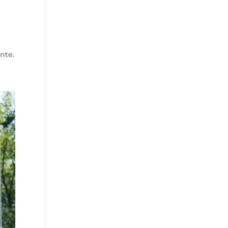
ente.