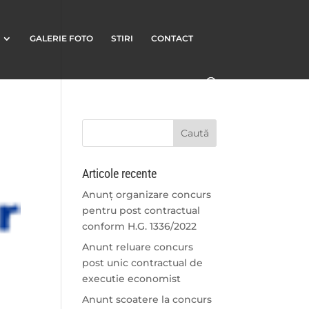
GALERIE FOTO
STIRI
CONTACT
Articole recente
Anunț organizare concurs
pentru post contractual
conform H.G. 1336/2022
Anunt reluare concurs
post unic contractual de
executie economist
Anunt scoatere la concurs