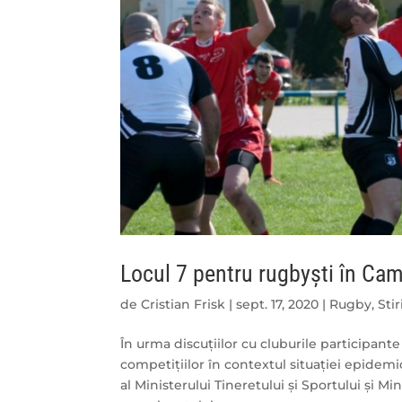
Locul 7 pentru rugbyști în Ca
de
Cristian Frisk
|
sept. 17, 2020
|
Rugby
,
Stir
În urma discuțiilor cu cluburile participan
competițiilor în contextul situației epidemi
al Ministerului Tineretului și Sportului și 