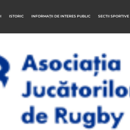
I
ISTORIC
INFORMAȚII DE INTERES PUBLIC
SECTII SPORTIVE