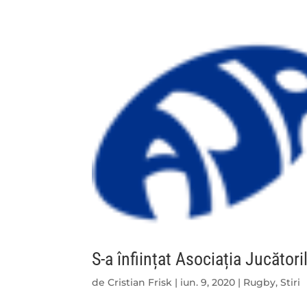
S-a înființat Asociația Jucător
de
Cristian Frisk
|
iun. 9, 2020
|
Rugby
,
Stiri