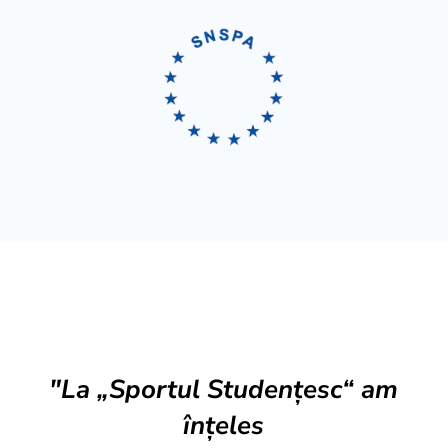
"La „Sportul Studențesc“ am
înțeles