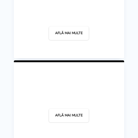
Dans Sportiv
AFLĂ MAI MULTE
Gimnastică Ritmică
AFLĂ MAI MULTE