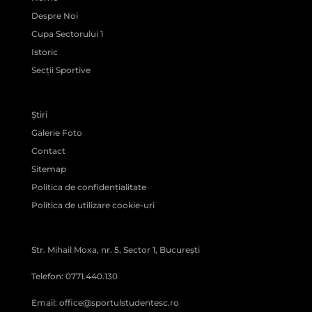
Despre Noi
Cupa Sectorului 1
Istoric
Secții Sportive
Știri
Galerie Foto
Contact
Sitemap
Politica de confidențialitate
Politica de utilizare cookie-uri
Str. Mihail Moxa, nr. 5, Sector 1, București
Telefon: 0771.440.130
Email: office@sportulstudentesc.ro