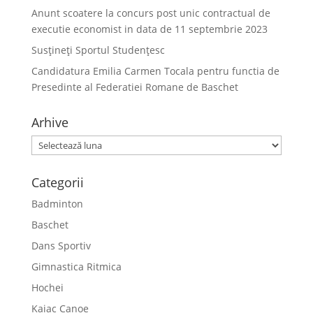
Anunt scoatere la concurs post unic contractual de
executie economist in data de 11 septembrie 2023
Susțineți Sportul Studențesc
Candidatura Emilia Carmen Tocala pentru functia de
Presedinte al Federatiei Romane de Baschet
Arhive
Arhive
Categorii
Badminton
Baschet
Dans Sportiv
Gimnastica Ritmica
Hochei
Kaiac Canoe