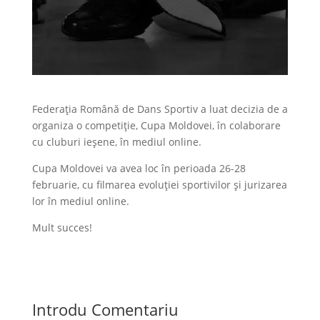
Federația Română de Dans Sportiv a luat decizia de a
organiza o competiție, Cupa Moldovei, în colaborare
cu cluburi ieșene, în mediul online.
Cupa Moldovei va avea loc în perioada 26-28
februarie, cu filmarea evoluției sportivilor și jurizarea
lor în mediul online.
Mult succes!
Introdu Comentariu