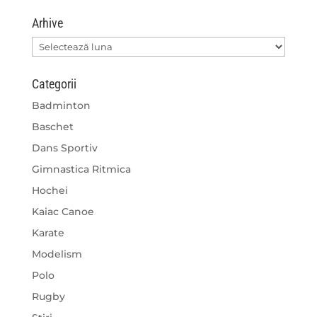
Arhive
Arhive
Categorii
Badminton
Baschet
Dans Sportiv
Gimnastica Ritmica
Hochei
Kaiac Canoe
Karate
Modelism
Polo
Rugby