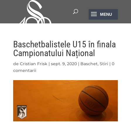
Baschetbalistele U15 în finala
Campionatului Național
de
Cristian Frisk
|
sept. 9, 2020
|
Baschet
,
Stiri
|
0
comentarii