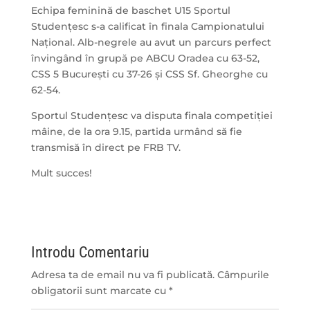
Echipa feminină de baschet U15 Sportul
Studențesc s-a calificat în finala Campionatului
Național. Alb-negrele au avut un parcurs perfect
învingând în grupă pe ABCU Oradea cu 63-52,
CSS 5 București cu 37-26 și CSS Sf. Gheorghe cu
62-54.
Sportul Studențesc va disputa finala competiției
mâine, de la ora 9.15, partida urmând să fie
transmisă în direct pe FRB TV.
Mult succes!
Introdu Comentariu
Adresa ta de email nu va fi publicată.
Câmpurile
obligatorii sunt marcate cu
*