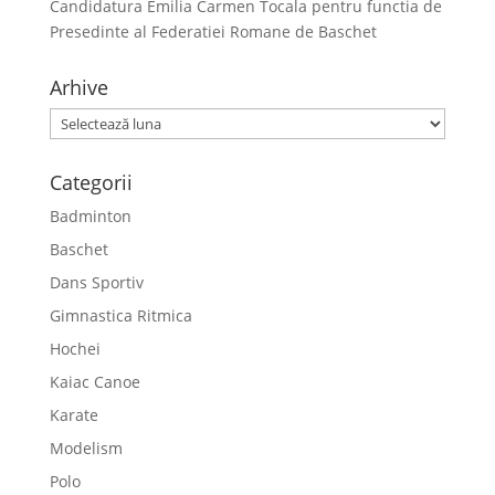
Candidatura Emilia Carmen Tocala pentru functia de
Presedinte al Federatiei Romane de Baschet
Arhive
Arhive
Categorii
Badminton
Baschet
Dans Sportiv
Gimnastica Ritmica
Hochei
Kaiac Canoe
Karate
Modelism
Polo