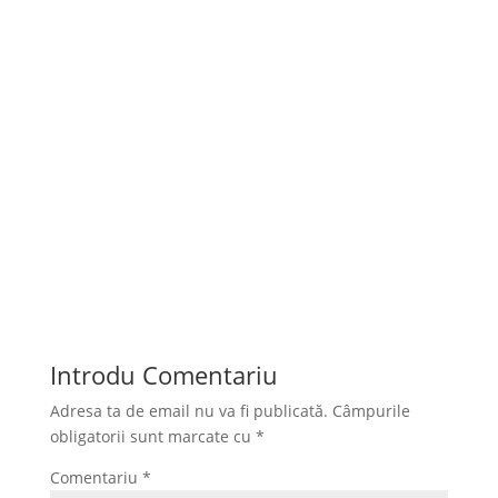
ÎNAINTEAZĂ
Introdu Comentariu
Adresa ta de email nu va fi publicată.
Câmpurile
obligatorii sunt marcate cu
*
Comentariu
*