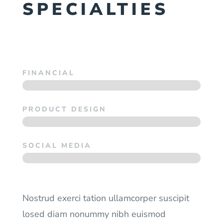
SPECIALTIES
FINANCIAL
PRODUCT DESIGN
SOCIAL MEDIA
Nostrud exerci tation ullamcorper suscipit
losed diam nonummy nibh euismod