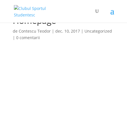
Homepage
de
Contescu Teodor
|
dec. 10, 2017
|
Uncategorized
|
0 comentarii