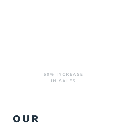
50% INCREASE
IN SALES
OUR