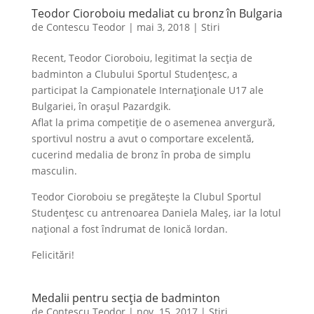
Teodor Cioroboiu medaliat cu bronz în Bulgaria
de
Contescu Teodor
|
mai 3, 2018
|
Stiri
Recent, Teodor Cioroboiu, legitimat la secția de
badminton a Clubului Sportul Studențesc, a
participat la Campionatele Internaționale U17 ale
Bulgariei, în orașul Pazardgik.
Aflat la prima competiție de o asemenea anvergură,
sportivul nostru a avut o comportare excelentă,
cucerind medalia de bronz în proba de simplu
masculin.
Teodor Cioroboiu se pregătește la Clubul Sportul
Studențesc cu antrenoarea Daniela Maleș, iar la lotul
național a fost îndrumat de Ionică Iordan.
Felicitări!
Medalii pentru secția de badminton
de
Contescu Teodor
|
nov. 15, 2017
|
Stiri