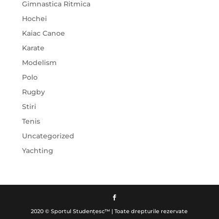
Gimnastica Ritmica
Hochei
Kaiac Canoe
Karate
Modelism
Polo
Rugby
Stiri
Tenis
Uncategorized
Yachting
2020 © Sportul Studențesc™ | Toate drepturile rezervate