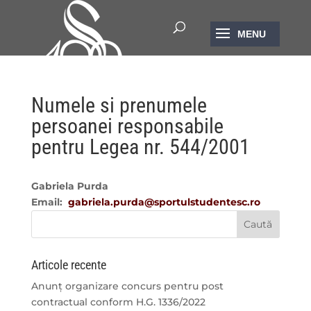
Numele si prenumele
persoanei responsabile
pentru Legea nr. 544/2001
Gabriela Purda
Email:
gabriela.purda@sportulstudentesc.ro
Articole recente
Anunț organizare concurs pentru post
contractual conform H.G. 1336/2022