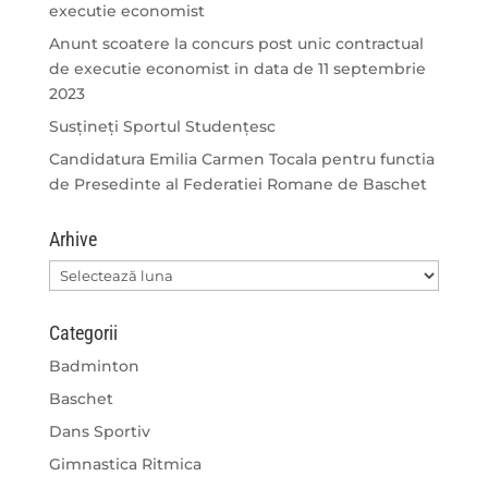
executie economist
Anunt scoatere la concurs post unic contractual
de executie economist in data de 11 septembrie
2023
Susțineți Sportul Studențesc
Candidatura Emilia Carmen Tocala pentru functia
de Presedinte al Federatiei Romane de Baschet
Arhive
Arhive
Categorii
Badminton
Baschet
Dans Sportiv
Gimnastica Ritmica