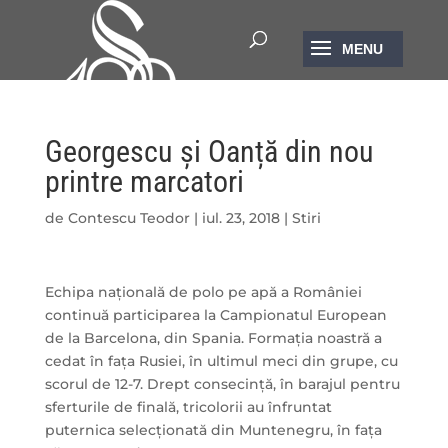
Georgescu și Oanță din nou
printre marcatori
de
Contescu Teodor
|
iul. 23, 2018
|
Stiri
Echipa națională de polo pe apă a României
continuă participarea la Campionatul European
de la Barcelona, din Spania. Formația noastră a
cedat în fața Rusiei, în ultimul meci din grupe, cu
scorul de 12-7. Drept consecință, în barajul pentru
sferturile de finală, tricolorii au înfruntat
puternica selecționată din Muntenegru, în fața