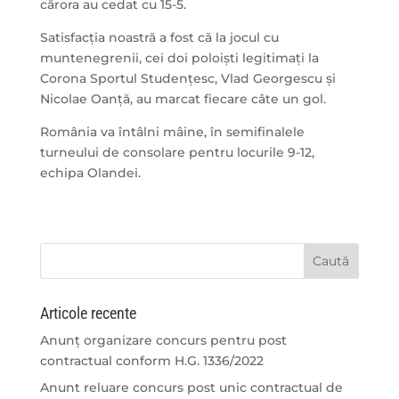
cărora au cedat cu 15-5.
Satisfacția noastră a fost că la jocul cu
muntenegrenii, cei doi poloiști legitimați la
Corona Sportul Studențesc, Vlad Georgescu și
Nicolae Oanță, au marcat fiecare câte un gol.
România va întâlni mâine, în semifinalele
turneului de consolare pentru locurile 9-12,
echipa Olandei.
Articole recente
Anunț organizare concurs pentru post
contractual conform H.G. 1336/2022
Anunt reluare concurs post unic contractual de