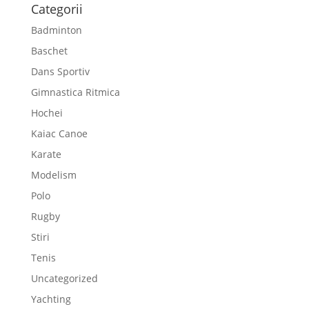
Categorii
Badminton
Baschet
Dans Sportiv
Gimnastica Ritmica
Hochei
Kaiac Canoe
Karate
Modelism
Polo
Rugby
Stiri
Tenis
Uncategorized
Yachting