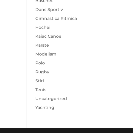
Baschet
Dans Sportiv
Gimnastica Ritmica
Hochei
Kaiac Canoe
Karate
Modelism
Polo
Rugby
Stiri
Tenis
Uncategorized
Yachting