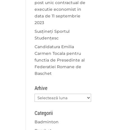
post unic contractual de
executie economist in
data de 11 septembrie
2023
Susțineți Sportul
Studențesc
Candidatura Emilia
Carmen Tocala pentru
functia de Presedinte al
Federatiei Romane de
Baschet
Arhive
Arhive
Categorii
Badminton