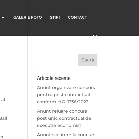
GALERIE FOTO
STIRI
CONTACT
Articole recente
Anunț organizare concurs
pentru post contractual
tat
conform H.G. 1336/2022
Anunt reluare concurs
Ball
post unic contractual de
executie economist
Anunt scoatere la concurs
în