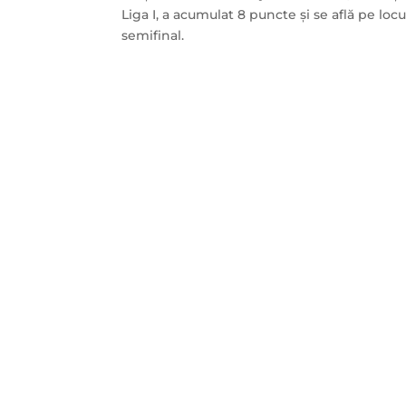
Liga I, a acumulat 8 puncte și se află pe lo
semifinal.