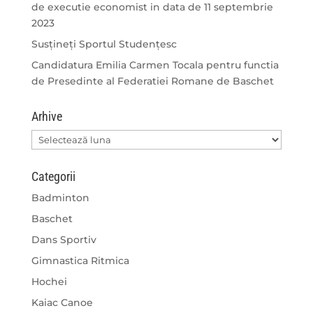
de executie economist in data de 11 septembrie
2023
Susțineți Sportul Studențesc
Candidatura Emilia Carmen Tocala pentru functia
de Presedinte al Federatiei Romane de Baschet
Arhive
Arhive
Categorii
Badminton
Baschet
Dans Sportiv
Gimnastica Ritmica
Hochei
Kaiac Canoe