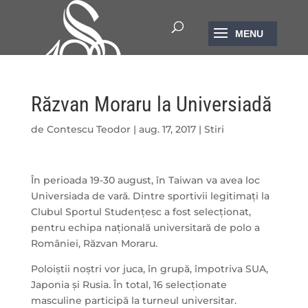
Răzvan Moraru la Universiadă
de
Contescu Teodor
|
aug. 17, 2017
|
Stiri
În perioada 19-30 august, în Taiwan va avea loc
Universiada de vară. Dintre sportivii legitimați la
Clubul Sportul Studențesc a fost selecționat,
pentru echipa națională universitară de polo a
României, Răzvan Moraru.
Poloiștii noștri vor juca, în grupă, împotriva SUA,
Japonia și Rusia. În total, 16 selecționate
masculine participă la turneul universitar.