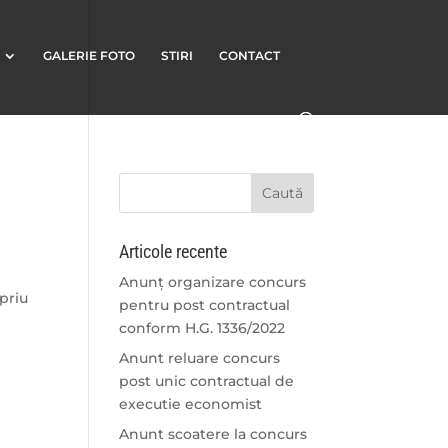
GALERIE FOTO
STIRI
CONTACT
Articole recente
Anunț organizare concurs
priu
pentru post contractual
conform H.G. 1336/2022
Anunt reluare concurs
post unic contractual de
executie economist
Anunt scoatere la concurs