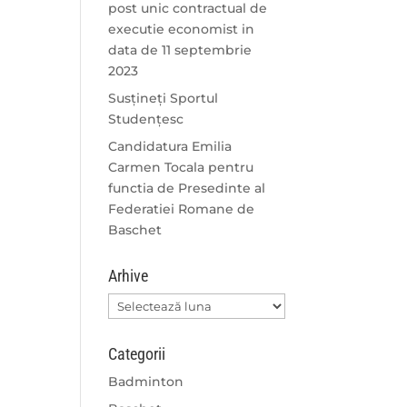
post unic contractual de
executie economist in
data de 11 septembrie
2023
Susțineți Sportul
Studențesc
Candidatura Emilia
Carmen Tocala pentru
functia de Presedinte al
Federatiei Romane de
Baschet
Arhive
Arhive
Categorii
Badminton