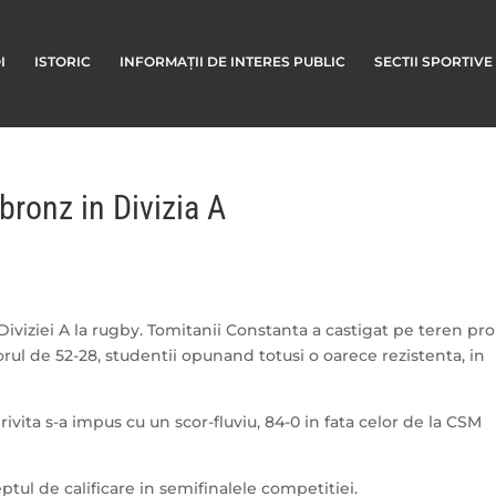
I
ISTORIC
INFORMAȚII DE INTERES PUBLIC
SECTII SPORTIVE
bronz in Divizia A
iviziei A la rugby. Tomitanii Constanta a castigat pe teren pro
rul de 52-28, studentii opunand totusi o oarece rezistenta, in
ivita s-a impus cu un scor-fluviu, 84-0 in fata celor de la CSM
ptul de calificare in semifinalele competitiei.