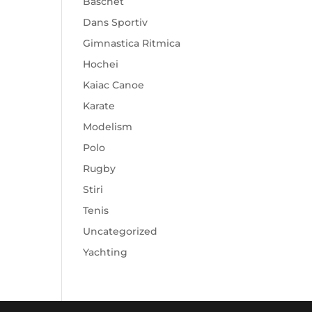
Baschet
Dans Sportiv
Gimnastica Ritmica
Hochei
Kaiac Canoe
Karate
Modelism
Polo
Rugby
Stiri
Tenis
Uncategorized
Yachting