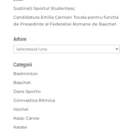
Susțineți Sportul Studențesc
Candidatura Emilia Carmen Tocala pentru functia
de Presedinte al Federatiei Romane de Baschet
Arhive
Arhive
Categorii
Badminton
Baschet
Dans Sportiv
Gimnastica Ritmica
Hochei
Kaiac Canoe
Karate