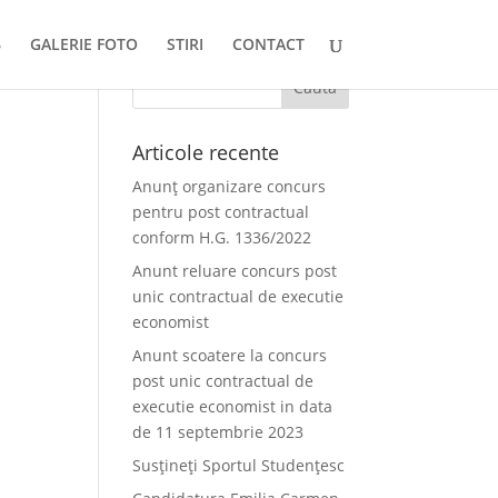
GALERIE FOTO
STIRI
CONTACT
Articole recente
Anunț organizare concurs
pentru post contractual
conform H.G. 1336/2022
Anunt reluare concurs post
unic contractual de executie
economist
Anunt scoatere la concurs
post unic contractual de
executie economist in data
de 11 septembrie 2023
Susțineți Sportul Studențesc