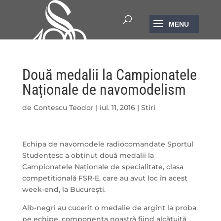
Două medalii la Campionatele
Naționale de navomodelism
de
Contescu Teodor
|
iul. 11, 2016
|
Stiri
Echipa de navomodele radiocomandate Sportul
Studențesc a obținut două medalii la
Campionatele Naționale de specialitate, clasa
competițională FSR-E, care au avut loc în acest
week-end, la București.
Alb-negri au cucerit o medalie de argint la proba
pe echipe, componența noastră fiind alcătuită