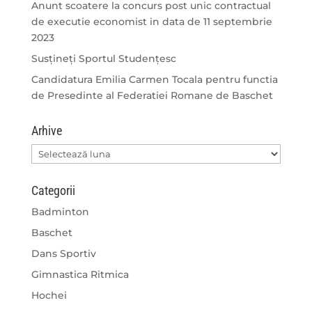
Anunt scoatere la concurs post unic contractual
de executie economist in data de 11 septembrie
2023
Susțineți Sportul Studențesc
Candidatura Emilia Carmen Tocala pentru functia
de Presedinte al Federatiei Romane de Baschet
Arhive
Arhive
Categorii
Badminton
Baschet
Dans Sportiv
Gimnastica Ritmica
Hochei