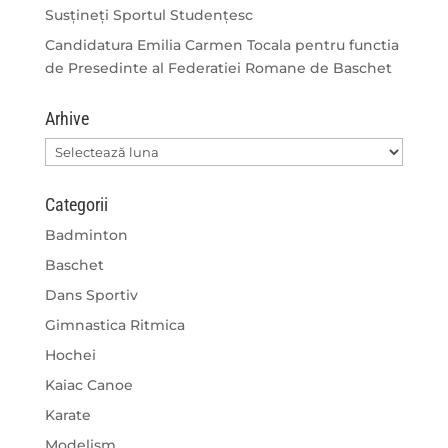
Susțineți Sportul Studențesc
Candidatura Emilia Carmen Tocala pentru functia
de Presedinte al Federatiei Romane de Baschet
Arhive
Arhive
Categorii
Badminton
Baschet
Dans Sportiv
Gimnastica Ritmica
Hochei
Kaiac Canoe
Karate
Modelism