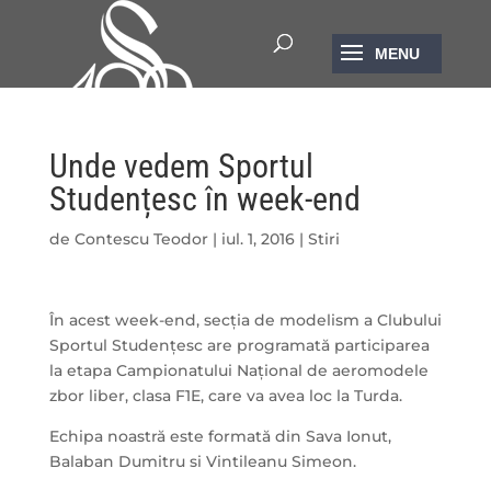
Unde vedem Sportul
Studențesc în week-end
de
Contescu Teodor
|
iul. 1, 2016
|
Stiri
În acest week-end, secția de modelism a Clubului
Sportul Studențesc are programată participarea
la etapa Campionatului Național de aeromodele
zbor liber, clasa F1E, care va avea loc la Turda.
Echipa noastră este formată din Sava Ionut,
Balaban Dumitru si Vintileanu Simeon.