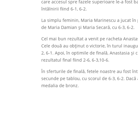
care accesul spre fazele superioare le-a fost bar
întâlnirii fiind 6-1, 6-2.
La simplu feminin, Maria Marinescu a jucat în 
de Maria Damian și Maria Secară, cu 6-3, 6-2.
Cel mai bun rezultat a venit pe racheta Anastas
Cele două au obținut o victorie, în turul inaug
2, 6-1. Apoi, în optimile de finală, Anastasia și
rezultatul final fiind 2-6, 6-3,10-6.
În sferturile de finală, fetele noastre au fost 
secunde pe tablou, cu scorul de 6-3, 6-2. Dacă a
medalia de bronz.