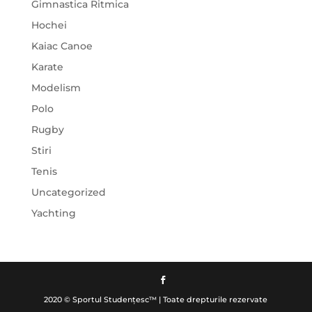
Gimnastica Ritmica
Hochei
Kaiac Canoe
Karate
Modelism
Polo
Rugby
Stiri
Tenis
Uncategorized
Yachting
2020 © Sportul Studențesc™ | Toate drepturile rezervate