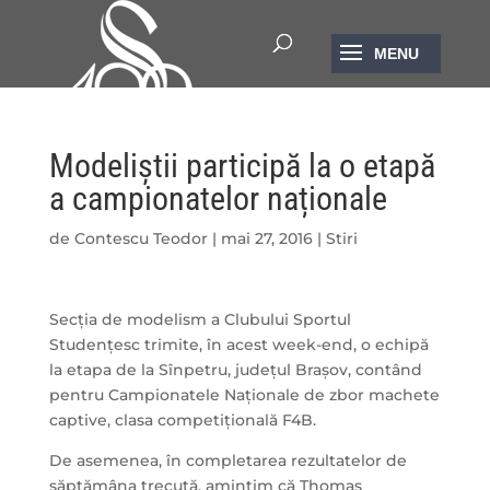
Modeliștii participă la o etapă
a campionatelor naționale
de
Contescu Teodor
|
mai 27, 2016
|
Stiri
Secția de modelism a Clubului Sportul
Studențesc trimite, în acest week-end, o echipă
la etapa de la Sînpetru, județul Brașov, contând
pentru Campionatele Naționale de zbor machete
captive, clasa competițională F4B.
De asemenea, în completarea rezultatelor de
săptămâna trecută, amintim că Thomas