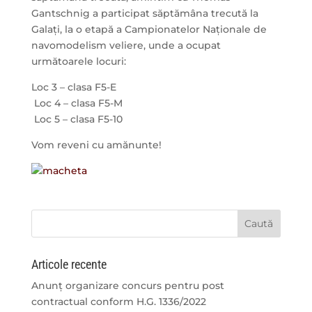
Gantschnig a participat săptămâna trecută la
Galați, la o etapă a Campionatelor Naționale de
navomodelism veliere, unde a ocupat
următoarele locuri:
Loc 3 – clasa F5-E
Loc 4 – clasa F5-M
Loc 5 – clasa F5-10
Vom reveni cu amănunte!
Articole recente
Anunț organizare concurs pentru post
contractual conform H.G. 1336/2022