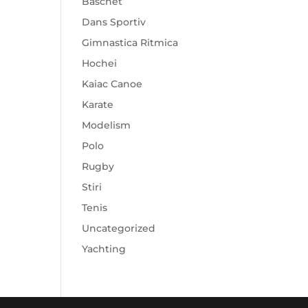
Baschet
Dans Sportiv
Gimnastica Ritmica
Hochei
Kaiac Canoe
Karate
Modelism
Polo
Rugby
Stiri
Tenis
Uncategorized
Yachting