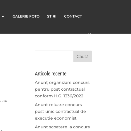
GALERIE FOTO
STIRI
CONTACT
Articole recente
Anunț organizare concurs
pentru post contractual
conform H.G. 1336/2022
s au
Anunt reluare concurs
post unic contractual de
executie economist
Anunt scoatere la concurs