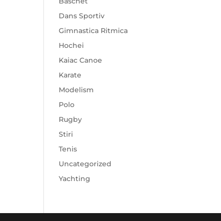
Baschet
Dans Sportiv
Gimnastica Ritmica
Hochei
Kaiac Canoe
Karate
Modelism
Polo
Rugby
Stiri
Tenis
Uncategorized
Yachting