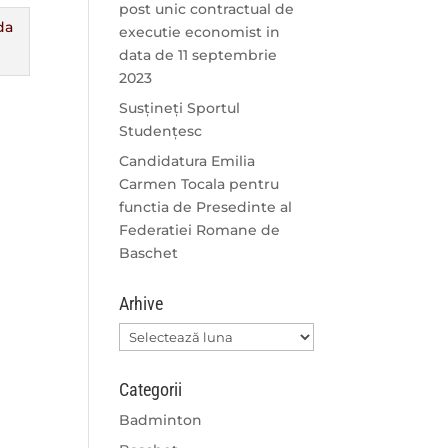
post unic contractual de
executie economist in
data de 11 septembrie
2023
Susțineți Sportul
Studențesc
Candidatura Emilia
Carmen Tocala pentru
functia de Presedinte al
Federatiei Romane de
Baschet
Arhive
Arhive
Categorii
Badminton