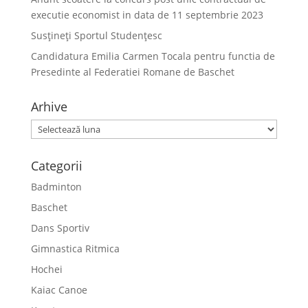
executie economist in data de 11 septembrie 2023
Susțineți Sportul Studențesc
Candidatura Emilia Carmen Tocala pentru functia de
Presedinte al Federatiei Romane de Baschet
Arhive
Arhive
Categorii
Badminton
Baschet
Dans Sportiv
Gimnastica Ritmica
Hochei
Kaiac Canoe