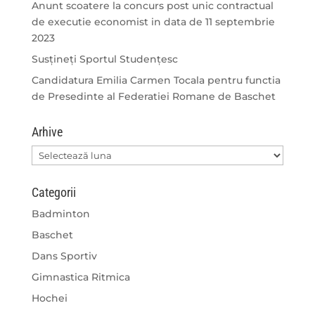
Anunt scoatere la concurs post unic contractual
de executie economist in data de 11 septembrie
2023
Susțineți Sportul Studențesc
Candidatura Emilia Carmen Tocala pentru functia
de Presedinte al Federatiei Romane de Baschet
Arhive
Arhive
Categorii
Badminton
Baschet
Dans Sportiv
Gimnastica Ritmica
Hochei