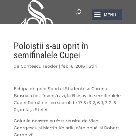
Poloiștii s-au oprit în
semifinalele Cupei
de
Contescu Teodor
|
feb. 6, 2016
|
Stiri
Echipa de polo Sportul Studențesc Corona
Brașov a fost învinsă azi, la Brașov, în semifinalele
Cupei României, cu scorul de 17-5 (3-2, 6-1, 3-2, 5-
0), în fața Stelei.
Golurile noastre au fost reușite de Vlad
Georgescu și Martin Kolarik, câte două, și Robert
Gergelyfi.