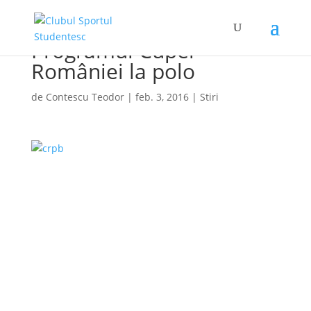
Programul Cupei
României la polo
de
Contescu Teodor
|
feb. 3, 2016
|
Stiri