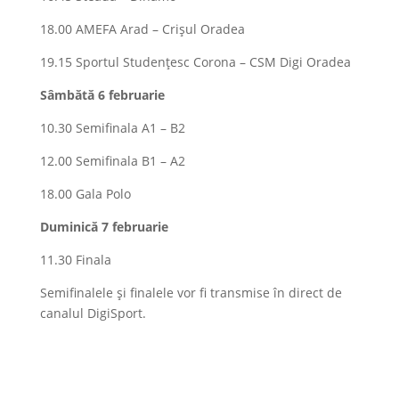
18.00 AMEFA Arad – Crișul Oradea
19.15 Sportul Studențesc Corona – CSM Digi Oradea
Sâmbătă 6 februarie
10.30 Semifinala A1 – B2
12.00 Semifinala B1 – A2
18.00 Gala Polo
Duminică 7 februarie
11.30 Finala
Semifinalele și finalele vor fi transmise în direct de
canalul DigiSport.