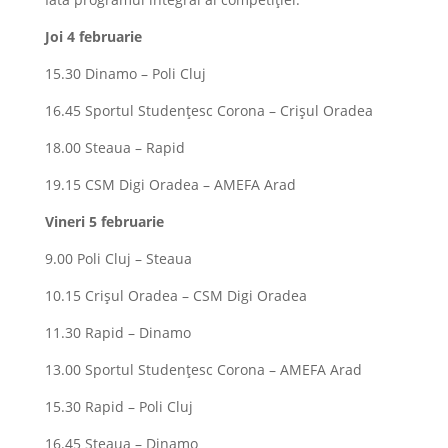
Joi 4 februarie
15.30 Dinamo – Poli Cluj
16.45 Sportul Studențesc Corona – Crișul Oradea
18.00 Steaua – Rapid
19.15 CSM Digi Oradea – AMEFA Arad
Vineri 5 februarie
9.00 Poli Cluj – Steaua
10.15 Crișul Oradea – CSM Digi Oradea
11.30 Rapid – Dinamo
13.00 Sportul Studențesc Corona – AMEFA Arad
15.30 Rapid – Poli Cluj
16.45 Steaua – Dinamo