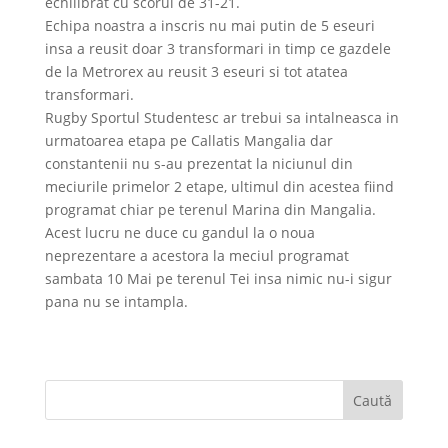
echilibrat cu scorul de 31-21.
Echipa noastra a inscris nu mai putin de 5 eseuri
insa a reusit doar 3 transformari in timp ce gazdele
de la Metrorex au reusit 3 eseuri si tot atatea
transformari.
Rugby Sportul Studentesc ar trebui sa intalneasca in
urmatoarea etapa pe Callatis Mangalia dar
constantenii nu s-au prezentat la niciunul din
meciurile primelor 2 etape, ultimul din acestea fiind
programat chiar pe terenul Marina din Mangalia.
Acest lucru ne duce cu gandul la o noua
neprezentare a acestora la meciul programat
sambata 10 Mai pe terenul Tei insa nimic nu-i sigur
pana nu se intampla.