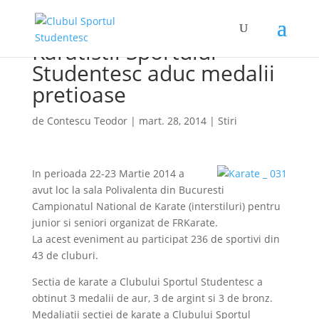
Karatistii Sportului
Studentesc aduc medalii
pretioase
de
Contescu Teodor
|
mart. 28, 2014
|
Stiri
In perioada 22-23 Martie 2014 a
avut loc la sala Polivalenta din Bucuresti
Campionatul National de Karate (interstiluri) pentru
junior si seniori organizat de FRKarate.
La acest eveniment au participat 236 de sportivi din
43 de cluburi.
Sectia de karate a Clubului Sportul Studentesc a
obtinut 3 medalii de aur, 3 de argint si 3 de bronz.
Medaliatii sectiei de karate a Clubului Sportul