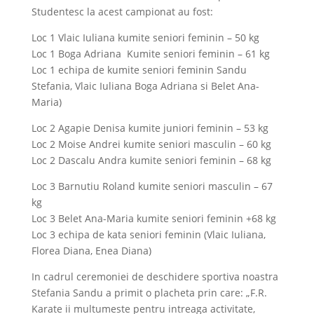
Studentesc la acest campionat au fost:
Loc 1 Vlaic Iuliana kumite seniori feminin – 50 kg
Loc 1 Boga Adriana Kumite seniori feminin – 61 kg
Loc 1 echipa de kumite seniori feminin Sandu
Stefania, Vlaic Iuliana Boga Adriana si Belet Ana-
Maria)
Loc 2 Agapie Denisa kumite juniori feminin – 53 kg
Loc 2 Moise Andrei kumite seniori masculin – 60 kg
Loc 2 Dascalu Andra kumite seniori feminin – 68 kg
Loc 3 Barnutiu Roland kumite seniori masculin – 67
kg
Loc 3 Belet Ana-Maria kumite seniori feminin +68 kg
Loc 3 echipa de kata seniori feminin (Vlaic Iuliana,
Florea Diana, Enea Diana)
In cadrul ceremoniei de deschidere sportiva noastra
Stefania Sandu a primit o placheta prin care: „F.R.
Karate ii multumeste pentru intreaga activitate,