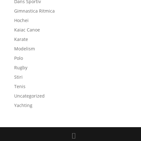
Dans Sportiv
Gimnastica Ritmica
Hochei
Kaiac Canoe
Karate
Modelism
Polo
Rugby
Stiri
Tenis
Uncategorized
Yachting